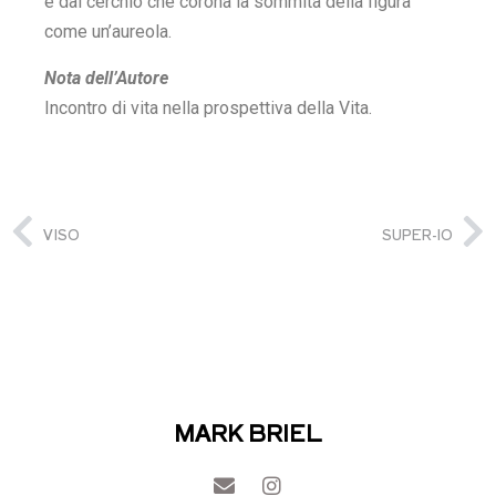
e dal cerchio che corona la sommità della figura
come un’aureola.
Nota dell’Autore
Incontro di vita nella prospettiva della Vita.
VISO
SUPER-IO
MARK BRIEL